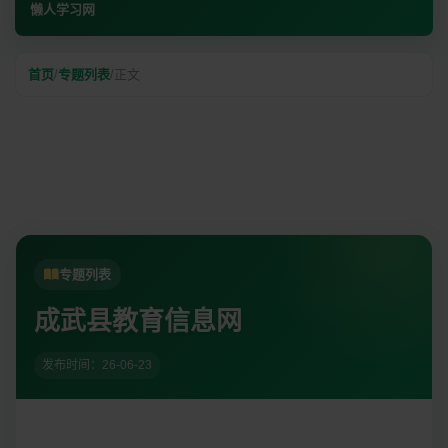
懒人学习网
首页
/
专题列表
/
正文
专题列表
成武县教育信息网
发布时间：26-06-23