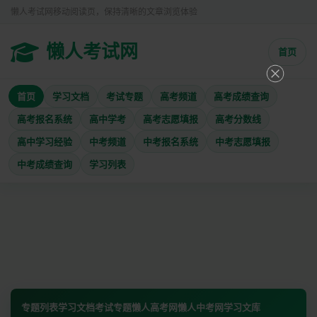
懒人考试网移动阅读页，保持清晰的文章浏览体验
懒人考试网
首页
首页
学习文档
考试专题
高考频道
高考成绩查询
高考报名系统
高中学考
高考志愿填报
高考分数线
高中学习经验
中考频道
中考报名系统
中考志愿填报
中考成绩查询
学习列表
专题列表
学习文档
考试专题
懒人高考网
懒人中考网
学习文库