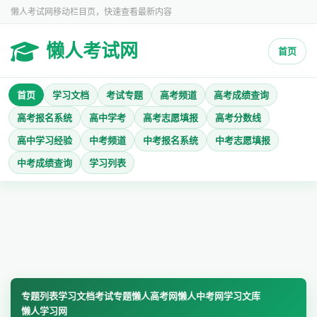
懒人考试网移动栏目页，快速查看最新内容
懒人考试网
首页
首页
学习文档
考试专题
高考频道
高考成绩查询
高考报名系统
高中学考
高考志愿填报
高考分数线
高中学习经验
中考频道
中考报名系统
中考志愿填报
中考成绩查询
学习列表
专题列表
学习文档
考试专题
懒人高考网
懒人中考网
学习文库
懒人学习网