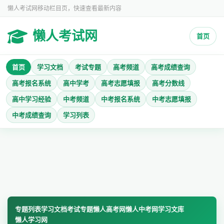
懒人考试网移动栏目页，快速查看最新内容
懒人考试网
首页
首页
学习文档
考试专题
高考频道
高考成绩查询
高考报名系统
高中学考
高考志愿填报
高考分数线
高中学习经验
中考频道
中考报名系统
中考志愿填报
中考成绩查询
学习列表
专题列表
学习文档
考试专题
懒人高考网
懒人中考网
学习文库
懒人学习网