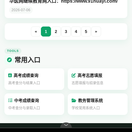
华医网继续教育网入口：https://www.91huayi.com/
2026-07-06
«
1
2
3
4
5
»
TOOLS
常用入口
高考成绩查询
高考志愿填报
高考查分与结果入口
志愿填报与招录信息
中考成绩查询
教务管理系统
中考查分与录取入口
学校常用系统入口
﹀