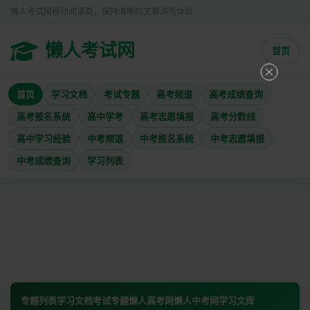
懒人考试网移动阅读页，保持清晰的文章浏览体验
懒人考试网
首页
首页
学习文档
考试专题
高考频道
高考成绩查询
高考报名系统
高中学考
高考志愿填报
高考分数线
高中学习经验
中考频道
中考报名系统
中考志愿填报
中考成绩查询
学习列表
专题列表
学习文档
考试专题
懒人高考网
懒人中考网
学习文库