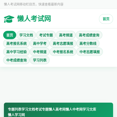
懒人考试网移动栏目页，快速查看最新内容
懒人考试网
首页
首页
学习文档
考试专题
高考频道
高考成绩查询
高考报名系统
高中学考
高考志愿填报
高考分数线
高中学习经验
中考频道
中考报名系统
中考志愿填报
中考成绩查询
学习列表
专题列表
学习文档
考试专题
懒人高考网
懒人中考网
学习文库
懒人学习网