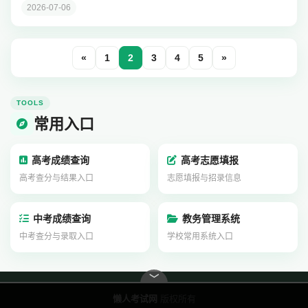
2026-07-06
«
1
2
3
4
5
»
TOOLS
常用入口
高考成绩查询
高考志愿填报
高考查分与结果入口
志愿填报与招录信息
中考成绩查询
教务管理系统
中考查分与录取入口
学校常用系统入口
﹀
懒人考试网
版权所有