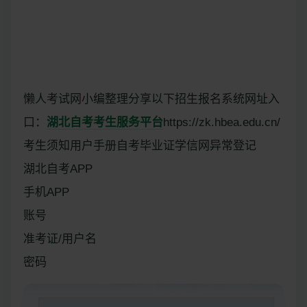
懒人考试网小编整理分享以下招生报名系统网址入
口：
湖北自考考生服务平台
https://zk.hbea.edu.cn/
考生须知用户手册自考毕业证学信网异常登记
湖北自考APP
手机APP
账号
准考证/用户名
密码