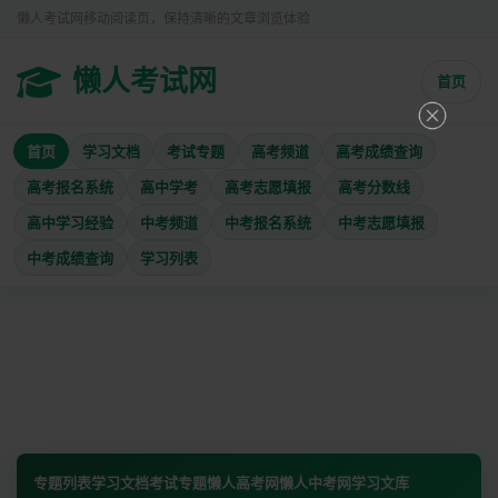
懒人考试网移动阅读页，保持清晰的文章浏览体验
懒人考试网
首页
首页
学习文档
考试专题
高考频道
高考成绩查询
高考报名系统
高中学考
高考志愿填报
高考分数线
高中学习经验
中考频道
中考报名系统
中考志愿填报
中考成绩查询
学习列表
专题列表
学习文档
考试专题
懒人高考网
懒人中考网
学习文库